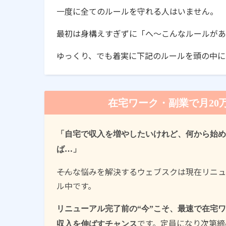
一度に全てのルールを守れる人はいません。
最初は身構えすぎずに「へ〜こんなルールがあ
ゆっくり、でも着実に下記のルールを頭の中に
在宅ワーク・副業で月20
「自宅で収入を増やしたいけれど、何から始め
ば…」
――そんな悩みを解決するウェブスクは現在リニ
ル中です。
リニューアル完了前の“今”こそ、最速で在宅
です。定員になり次第締
収入を伸ばすチャンス