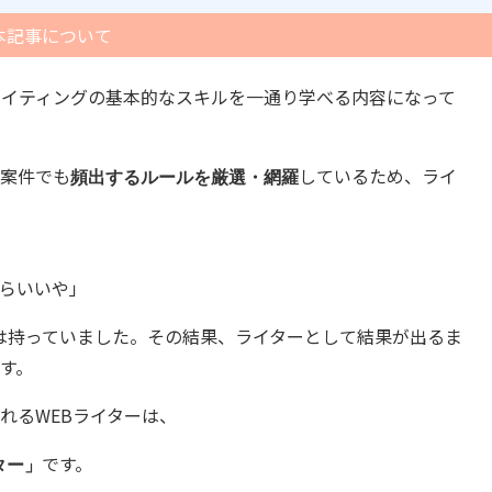
本記事について
ライティングの基本的なスキルを一通り学べる内容になって
な案件でも
しているため、ライ
頻出するルールを厳選・網羅
らいいや」
は持っていました。その結果、ライターとして結果が出るま
す。
れるWEBライターは、
です。
ター」