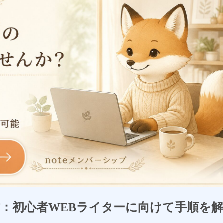
方：初心者WEBライターに向けて手順を解