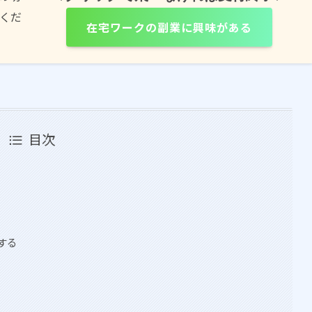
くだ
在宅ワークの副業に興味がある
目次
する