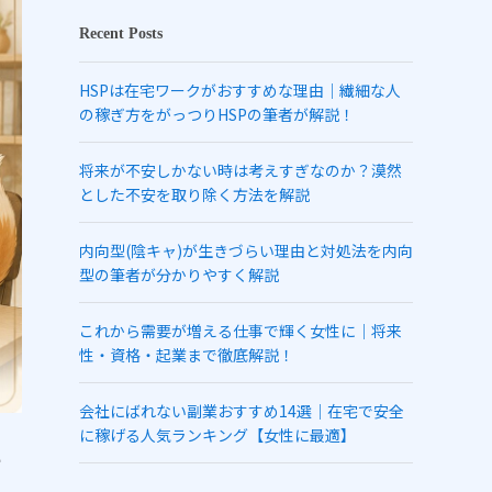
Recent Posts
HSPは在宅ワークがおすすめな理由｜繊細な人
の稼ぎ方をがっつりHSPの筆者が解説！
将来が不安しかない時は考えすぎなのか？漠然
とした不安を取り除く方法を解説
内向型(陰キャ)が生きづらい理由と対処法を内向
型の筆者が分かりやすく解説
これから需要が増える仕事で輝く女性に｜将来
性・資格・起業まで徹底解説！
会社にばれない副業おすすめ14選｜在宅で安全
に稼げる人気ランキング【女性に最適】