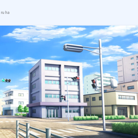
ru ha