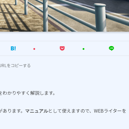
URLをコピーする
をわかりやすく解説します。
があります。
として使えますので、WEBライターを
マニュアル