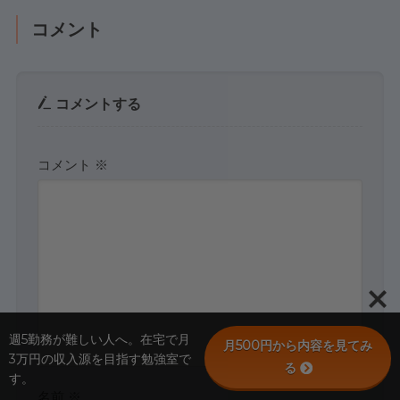
コメント
コメントする
コメント
※
週5勤務が難しい人へ。在宅で月
月500円から内容を見てみ
3万円の収入源を目指す勉強室で
る
す。
名前
※