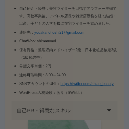
自己紹介・経歴：美容ライターを目指すアラフォー主婦で
す。高校卒業後、アパレル店長や雑貨店勤務を経て結婚・
出産。子どもの入学を機に在宅ライターを始めました。
連絡先：
yodakanohoshi21@gmail.com
ChatWork shimanoaoi
保有資格：整理収納アドバイザー2級、日本化粧品検定3級
（1級勉強中）
希望文字単価：2円
連絡可能時間：8:00～24:00
SNSアカウントのURL：
https://twitter.com/shiao_beauty
WordPress入稿経験：あり（SWELL）
自己PR・得意なスキル