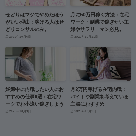
せどりはマジでやめたほう
月に50万円稼ぐ方法：在宅
がいい理由：稼げる人はせ
ワーク・副業で稼ぎたい主
どりコンサルのみ。
婦やサラリーマン必見。
2025年10月4日
2025年10月11日
妊娠中に内職したい人にお
月3万円稼げる在宅内職：
すすめの仕事6選：在宅ワ
バイトや副業を考えている
ークでお小遣い稼ぎしよう
主婦におすすめ
2025年10月3日
2025年10月3日