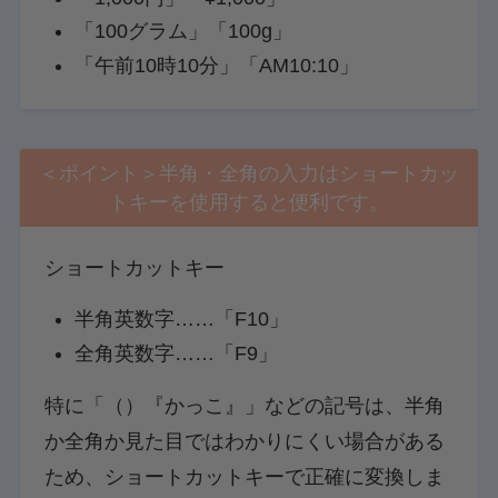
「100グラム」「100g」
「午前10時10分」「AM10:10」
＜ポイント＞半角・全角の入力はショートカッ
トキーを使用すると便利です。
ショートカットキー
半角英数字……「F10」
全角英数字……「F9」
特に「（）『かっこ』」などの記号は、半角
か全角か見た目ではわかりにくい場合がある
ため、ショートカットキーで正確に変換しま