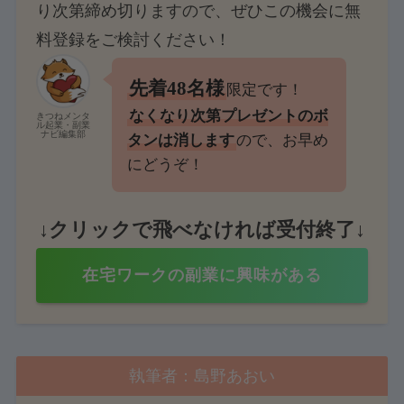
り次第締め切りますので、ぜひこの機会に無
料登録をご検討ください！
先着48名様
限定です！
なくなり次第プレゼントのボ
きつねメンタ
ル起業・副業
ナビ編集部
タンは消します
ので、お早め
にどうぞ！
↓クリックで飛べなければ受付終了↓
在宅ワークの副業に興味がある
執筆者：島野あおい