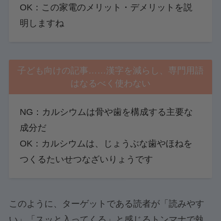
OK：この家電のメリット・デメリットを説
明しますね
子ども向けの記事……漢字を減らし、専門用語
はなるべく使わない
NG：カルシウムは骨や歯を構成する主要な
成分だ
OK：カルシウムは、じょうぶな歯やほねを
つくるたいせつなざいりょうです
このように、ターゲットである読者が「読みやす
い」「スッと入ってくる」と感じるトンマナで執