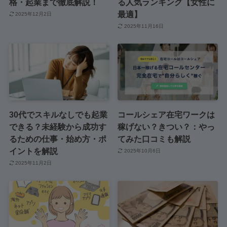
格・起業まで徹底解説！
る人気ランキング【女性に
最適】
2025年12月2日
2025年11月16日
30代でスキルなしでも起業
コールシェア在宅ワークは
できる？未経験から成功す
稼げない？きつい？：やっ
るための仕事・始め方・ポ
てみた口コミも解説
イントを解説
2025年10月6日
2025年11月2日