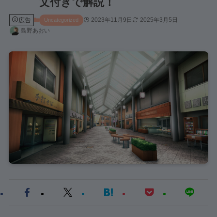
文付きで解説！
広告
2023年11月9日
2025年3月5日
Uncategorized
島野あおい