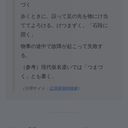
づく
歩くときに、誤って足の先を物にけ当
ててよろける。けつまずく。「石段に
躓く」
物事の途中で故障が起こって失敗す
る。
（参考）現代仮名遣いでは「つまづ
く」とも書く。
（引用サイト：
広辞苑無料検索
）