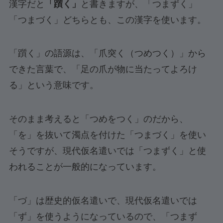
漢字だと
「躓く」
と書きますが、「つまずく」
「つまづく」どちらとも、この漢字を使います。
「躓く」の語源は、「爪突く（つめつく）」から
できた言葉で、「足の爪が物に当たってよろけ
る」という意味です。
そのまま考えると「つめをつく」のだから、
「を」を抜いて濁点を付けた「つまづく」を使い
そうですが、現代仮名遣いでは「つまずく」と使
われることが一般的になっています。
「づ」は歴史的仮名遣いで、現代仮名遣いでは
「ず」を使うようになっているので、「つまず