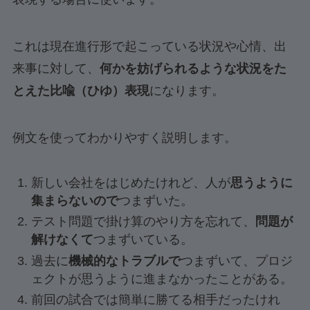
これは現在進行形で起こっている状況や心情、出
来事に対して、
何かを妨げられるような状況をた
とえた比喩（ひゆ）表現
になります。
例文を使ってわかりやすく説明します。
新しい会社をはじめたけれど、人が
思うように
集まらないので
つまずいた。
テスト問題で掛け算のやり方を忘れて、
問題が
解けなくて
つまずいている。
過去に
機械的なトラブルで
つまずいて、プロジ
ェクトが思うように進まなかったことがある。
前回の試合では簡単に勝てる相手だったけれ