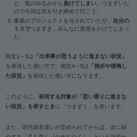
ど、気のゆるみから
負けてしまい
、つまずいた
ので今回は気を引き締めて行こう。
事業のプロジェクトを任されていたが、
自分の
ミスで
つまずき、みんなに迷惑をかけてしまっ
た。
例文1～3は
「出来事が思うように進まない状況」
を表現した使い方で、例文4～5は
「挫折や後悔し
た状況」
を表現した使い方になります。
このように、
表現する対象が
「思い通りに進まな
い状況」
を表すとき
に「つまずく」を使います。
また、現代仮名遣いが定められてからは、次に紹