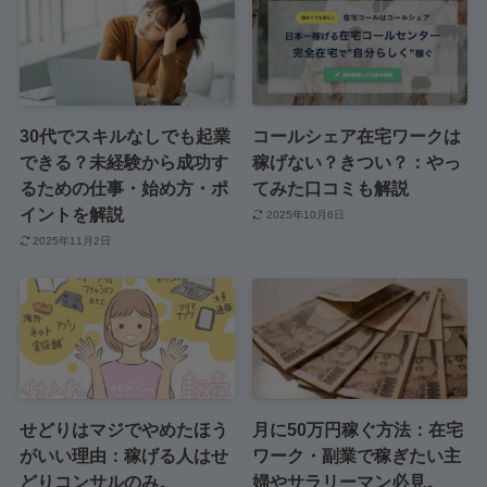
30代でスキルなしでも起業
コールシェア在宅ワークは
できる？未経験から成功す
稼げない？きつい？：やっ
るための仕事・始め方・ポ
てみた口コミも解説
イントを解説
2025年10月6日
2025年11月2日
せどりはマジでやめたほう
月に50万円稼ぐ方法：在宅
がいい理由：稼げる人はせ
ワーク・副業で稼ぎたい主
どりコンサルのみ。
婦やサラリーマン必見。