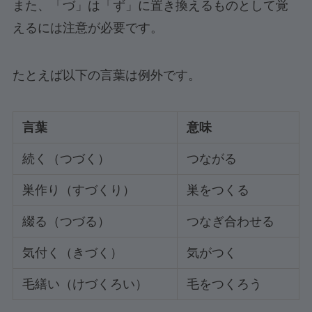
また、「づ」は「ず」に置き換えるものとして覚
えるには注意が必要です。
たとえば以下の言葉は例外です。
言葉
意味
続く（つづく）
つながる
巣作り（すづくり）
巣をつくる
綴る（つづる）
つなぎ合わせる
気付く（きづく）
気がつく
毛繕い（けづくろい）
毛をつくろう