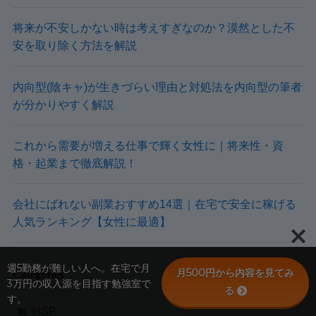
将来が不安しかない時は考えすぎなのか？漠然とした不
安を取り除く方法を解説
内向型(陰キャ)が生きづらい理由と対処法を内向型の筆者
が分かりやすく解説
これから需要が増える仕事で輝く女性に｜将来性・資
格・起業まで徹底解説！
会社にばれない副業おすすめ14選｜在宅で安全に稼げる
人気ランキング【女性に最適】
週5勤務が難しい人へ。在宅で月
月500円から内容を見てみ
Categories
3万円の収入源を目指す勉強室で
る
す。
HSP