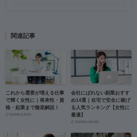
関連記事
これから需要が増える仕事
会社にばれない副業おすす
で輝く女性に｜将来性・資
め14選｜在宅で安全に稼げ
格・起業まで徹底解説！
る人気ランキング【女性に
最適】
2025年12月2日
2025年11月16日