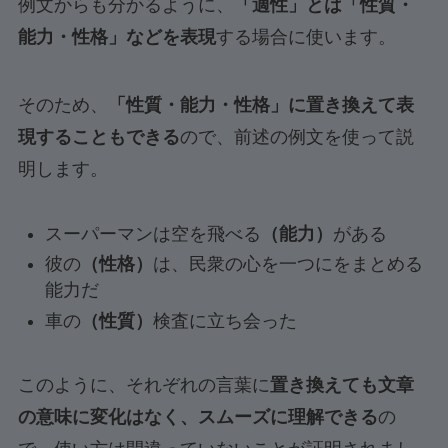
例文からも分かるように、
「適性」とは「性質・
能力・性格」などを表現
する場合に使います。
そのため、
「性質・能力・性格」に置き換えて表
現することもできる
ので、前述の例文を使って説
明します。
スーパーマンは空を飛べる
（能力）
がある
彼の
（性格）
は、民衆の心を一つにをまとめる
能力だ
車の
（性質）
検査に立ち会った
このように、それぞれの言葉に
置き換えても文章
の意味に変化はなく、スムーズに理解できる
の