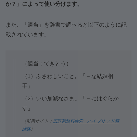
か？」によって使い分けます。
また、「適当」を辞書で調べると以下のように記
載されています。
（適当：てきとう）
（1）ふさわしいこと。「－な結婚相
手」
（2）いい加減なさま。「－にはぐらか
す」
（引用サイト：
広辞苑無料検索 ハイブリッド新
辞林
）