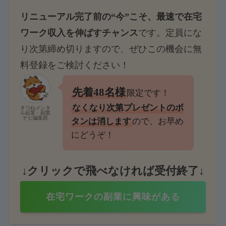
リニューアル完了前の“今”こそ、最速で在宅
ワーク収入を伸ばすチャンス
です。定員にな
り次第締め切りますので、ぜひこの機会に無
料登録をご検討ください！
先着48名様
限定です！
なくなり次第プレゼントのボ
きつねメンタ
ル起業・副業
ナビ編集部
タンは消します
ので、お早め
にどうぞ！
↓クリックで飛べなければ受付終了↓
在宅ワークの副業に興味がある