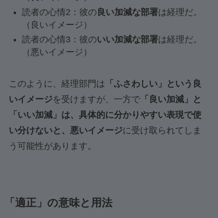
読者の心情2：彼の
良い加減な部署
は経理だ。
（良いイメージ）
読者の心情3：彼の
いい加減な部署
は経理だ。
（悪いイメージ）
このように、経理部門は
「ふさわしい」という良
いイメージ
を受けますが、一方で
「良い加減」と
「いい加減」は、具体的に分かりやすい表現で使
い分けないと、悪いイメージ
に受け取られてしま
う可能性があります。
「適正」の意味と用法