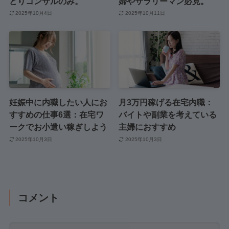
どりコンサルのみ。
婦やサラリーマン必見。
2025年10月4日
2025年10月11日
妊娠中に内職したい人にお
月3万円稼げる在宅内職：
すすめの仕事6選：在宅ワ
バイトや副業を考えている
ークでお小遣い稼ぎしよう
主婦におすすめ
2025年10月3日
2025年10月3日
コメント