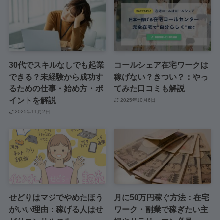
30代でスキルなしでも起業
コールシェア在宅ワークは
できる？未経験から成功す
稼げない？きつい？：やっ
るための仕事・始め方・ポ
てみた口コミも解説
イントを解説
2025年10月6日
2025年11月2日
せどりはマジでやめたほう
月に50万円稼ぐ方法：在宅
がいい理由：稼げる人はせ
ワーク・副業で稼ぎたい主