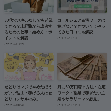
30代でスキルなしでも起業
コールシェア在宅ワークは
できる？未経験から成功す
稼げない？きつい？：やっ
るための仕事・始め方・ポ
てみた口コミも解説
イントを解説
2025年10月6日
2025年11月2日
せどりはマジでやめたほう
月に50万円稼ぐ方法：在宅
がいい理由：稼げる人はせ
ワーク・副業で稼ぎたい主
どりコンサルのみ。
婦やサラリーマン必見。
2025年10月4日
2025年10月11日