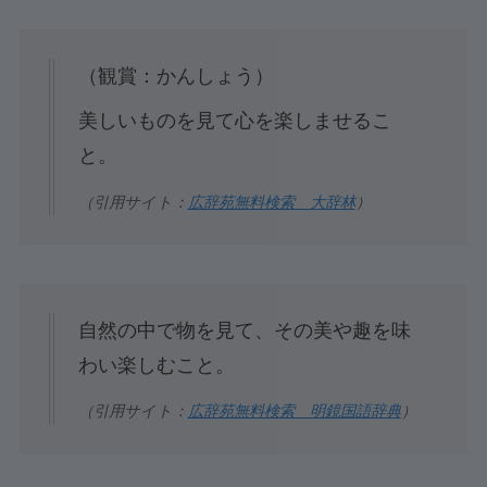
（観賞：かんしょう）
美しいものを見て心を楽しませるこ
と。
（引用サイト：
広辞苑無料検索 大辞林
）
自然の中で物を見て、その美や趣を味
わい楽しむこと。
（引用サイト：
広辞苑無料検索 明鏡国語辞典
）