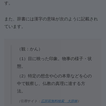
す。
また、辞書には漢字の意味が次のように記載され
ています。
（観：かん）
（1）目に映った印象。物事の様子・状
態。
（2）特定の想念や心の本章などを心の
中で観察し、仏教の真理に達する方
法。
（引用サイト：
広辞苑無料検索 大辞林
）