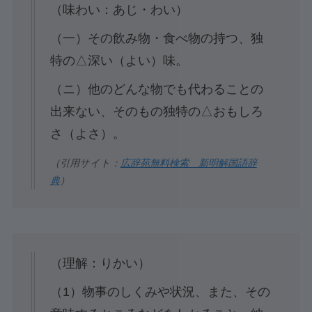
（味わい：あじ・わい）
（一）その飲み物・食べ物の持つ、独
特の△深い（よい）味。
（ニ）他のどんな物でも代わることの
出来ない、そのもの独特の△おもしろ
さ（よさ）。
（引用サイト：
広辞苑無料検索 新明解国語辞
典
）
（理解：りかい）
（1）物事のしくみや状況、また、その