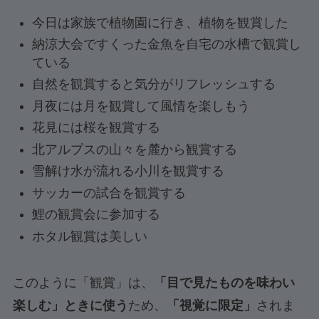
今日は家族で植物園に行き、植物を観賞した
納涼大会ですくった金魚を自宅の水槽で観賞し
ている
自然を観賞すると気分がリフレッシュする
月夜には月を観賞して風情を楽しもう
花見には桜を観賞する
北アルプスの山々を麓から観賞する
雪解け水が流れる小川を観賞する
サッカーの試合を観賞する
鯉の観賞会に参加する
ホタル観賞は美しい
このように「観賞」は、
「目で見たものを味わい
楽しむ」ときに使う
ため、
「視覚に限定」
されま