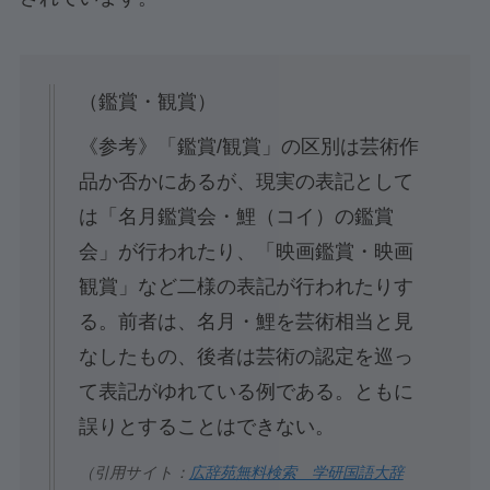
（鑑賞・観賞）
《参考》「鑑賞/観賞」の区別は芸術作
品か否かにあるが、現実の表記として
は「名月鑑賞会・鯉（コイ）の鑑賞
会」が行われたり、「映画鑑賞・映画
観賞」など二様の表記が行われたりす
る。前者は、名月・鯉を芸術相当と見
なしたもの、後者は芸術の認定を巡っ
て表記がゆれている例である。ともに
誤りとすることはできない。
（引用サイト：
広辞苑無料検索 学研国語大辞