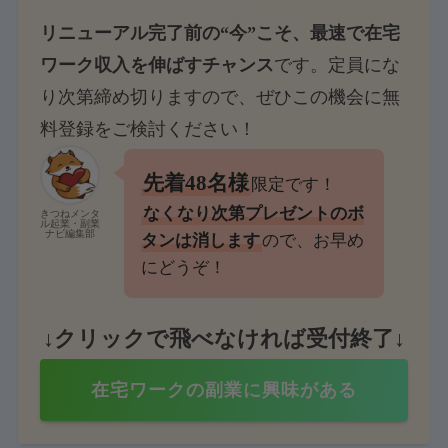
リニューアル完了前の“今”こそ、最速で在宅
ワーク収入を伸ばすチャンス
です。定員にな
り次第締め切りますので、ぜひこの機会に無
料登録をご検討ください！
先着48名様
限定です！
なくなり次第プレゼントのボ
きつねメンタ
ル起業・副業
ナビ編集部
タンは消します
ので、お早め
にどうぞ！
↓クリックで飛べなければ受付終了↓
在宅ワークの副業に興味がある