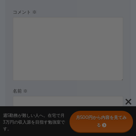
コメント
※
名前
※
メール
※
週5勤務が難しい人へ。在宅で月
月500円から内容を見てみ
3万円の収入源を目指す勉強室で
る
す。