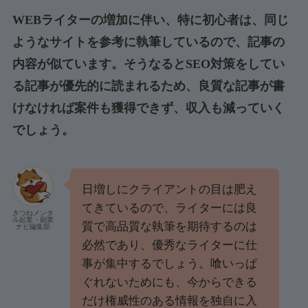
WEBライターの増加に伴い、特に初心者は、同じ
ようなサイトを参考に執筆しているので、記事の
内容が似ています。そうなるとSEO対策をしてい
る記事が優先的に読まれるため、良質な記事が書
けなければ案件も獲得できず、収入も減っていく
でしょう。
日増しにクライアントの目は肥え
てきているので、ライターには良
きつねメンタ
ル起業・副業
質で高品質な執筆を期待するのは
ナビ編集部
必然であり、優秀なライターに仕
事が集中するでしょう。喰いっぱ
ぐれないためにも、今からできる
だけ権威性のある情報を独自に入