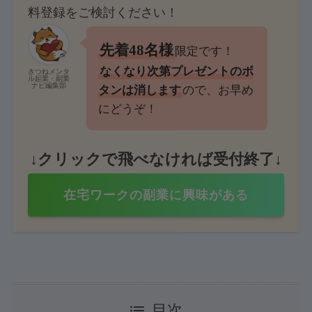
料登録をご検討ください！
先着48名様
限定です！
なくなり次第プレゼントのボ
きつねメンタ
ル起業・副業
ナビ編集部
タンは消します
ので、お早め
にどうぞ！
↓クリックで飛べなければ受付終了↓
在宅ワークの副業に興味がある
目次