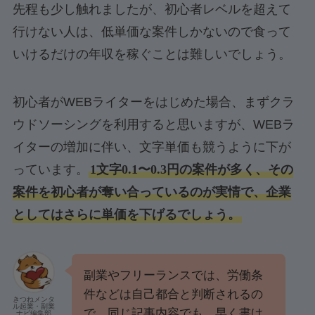
先程も少し触れましたが、初心者レベルを超えて
行けない人は、低単価な案件しかないので食って
いけるだけの年収を稼ぐことは難しいでしょう。
初心者がWEBライターをはじめた場合、まずクラ
ウドソーシングを利用すると思いますが、WEBラ
イターの増加に伴い、文字単価も競うように下が
っています。
1文字0.1〜0.3円の案件が多く、その
案件を初心者が奪い合っているのが実情で、企業
としてはさらに単価を下げるでしょう。
副業やフリーランスでは、労働条
件などは自己都合と判断されるの
きつねメンタ
ル起業・副業
で、同じ記事内容でも、早く書け
ナビ編集部