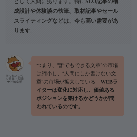
として人間に劣ります。特に
SEO記事の構
成設計や体験談の執筆、取材記事やセール
スライティングなどは、今も高い需要があ
ります
。
つまり、“誰でもできる文章”の市場
は縮小し、“人間にしか書けない文
きつねメンタ
ル起業・副業
章”の市場が拡大している。
WEBラ
ナビ編集部
イターは変化に対応し、価値ある
ポジションを築けるかどうかが問
われているのです。