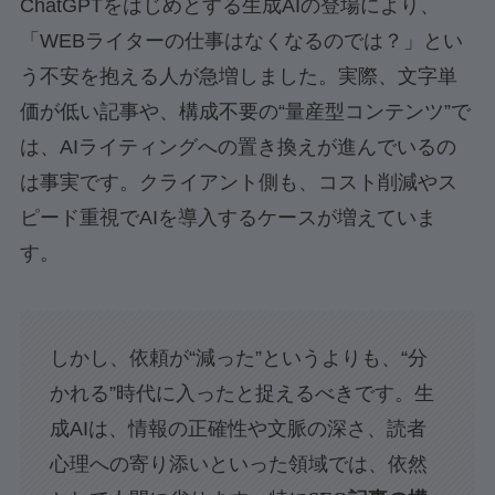
ChatGPTをはじめとする生成AIの登場により、
「WEBライターの仕事はなくなるのでは？」とい
う不安を抱える人が急増しました。実際、文字単
価が低い記事や、構成不要の“量産型コンテンツ”で
は、AIライティングへの置き換えが進んでいるの
は事実です。クライアント側も、コスト削減やス
ピード重視でAIを導入するケースが増えていま
す。
しかし、依頼が“減った”というよりも、“分
かれる”時代に入ったと捉えるべきです。生
成AIは、情報の正確性や文脈の深さ、読者
心理への寄り添いといった領域では、依然