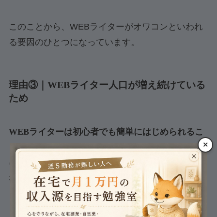
このことから、WEBライターがオワコンといわれ
る要因のひとつになっています。
理由③｜WEBライター人口が増え続けている
ため
WEBライターは初心者でも簡単にはじめられるこ
×
とから、レッドオーシャンになっています。さら
に、今現在でも増加しており、案件の取り合いに
なっているのが現状です。
これは数年前のパンデミックが起こってから、在