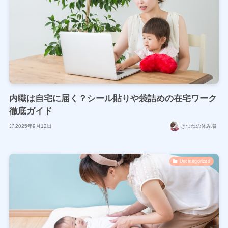
内職は自宅に届く？シール貼りや袋詰めの在宅ワーク
徹底ガイド
2025年9月12日
きつねの休み場
Uncategorized