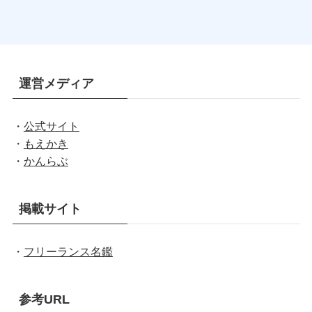
運営メディア
・
公式サイト
・
もえかき
・
かんらぶ
掲載サイト
・
フリーランス名鑑
参考URL