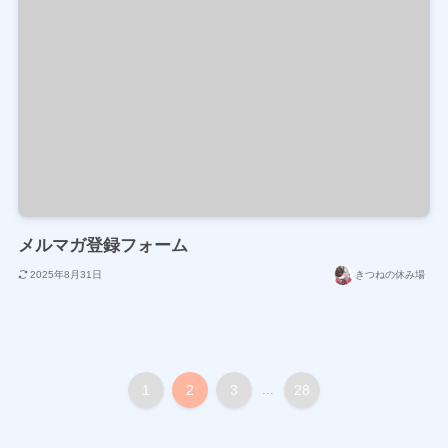
メルマガ登録フォーム
2025年8月31日
きつねの休み場
1
2
3
...
28