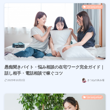
Uncategorized
愚痴聞きバイト・悩み相談の在宅ワーク完全ガイド｜
話し相手・電話相談で稼ぐコツ
2025年10月2日
きつねの休み場
Uncategorized