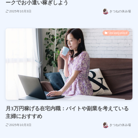
ークでお小遣い稼ぎしよう
2025年10月3日
きつねの休み場
Uncategorized
月3万円稼げる在宅内職：バイトや副業を考えている
主婦におすすめ
2025年10月3日
きつねの休み場