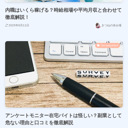
内職はいくら稼げる？時給相場や平均月収と合わせて
徹底解説！
2025年9月11日
きつねの休み場
Uncategorized
アンケートモニター在宅バイトは怪しい？副業として
危ない理由と口コミを徹底解説