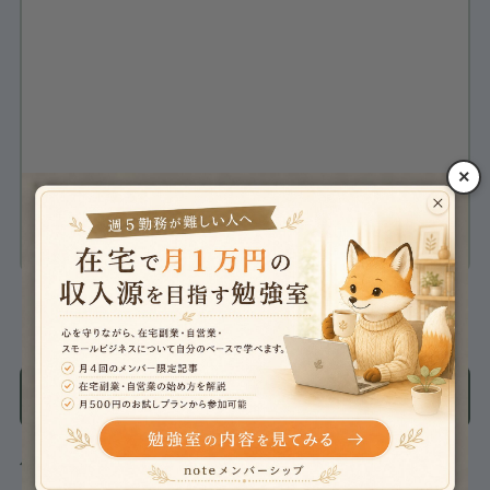
×
プライバシーポリシー
に同意する
個別相談はGoogle Meetで30分間ほどです。