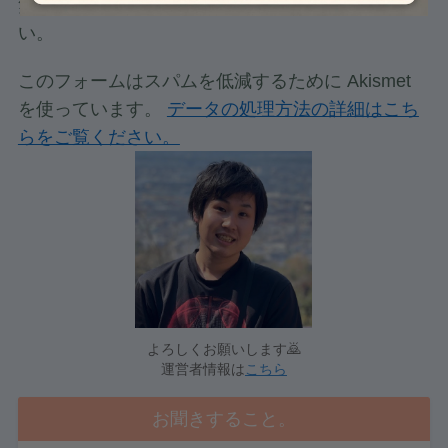
無理な営業は一切行なわないのでご安心くださ
い。
このフォームはスパムを低減するために Akismet
を使っています。
データの処理方法の詳細はこち
らをご覧ください。
よろしくお願いします🙇
運営者情報は
こちら
お聞きすること。