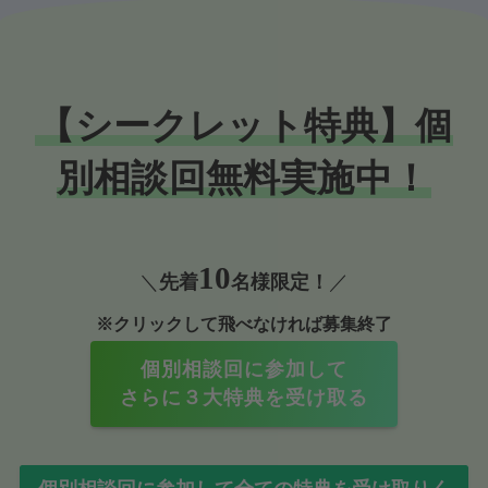
【シークレット特典】個
別相談回無料実施中！
10
＼
先着
名様限定！
／
※クリックして飛べなければ募集終了
個別相談回に参加して
さらに３大特典を受け取る