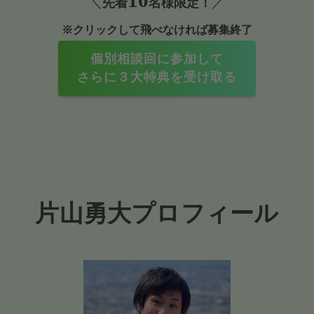
＼
先着
名様限定！
／
※クリックして飛べなければ募集終了
個別相談回に参加して
さらに３大特典を受け取る
片山勇大
プロフィール