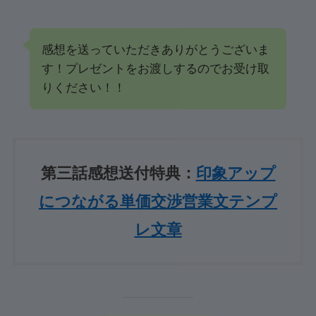
感想を送っていただきありがとうございま
す！プレゼントをお渡しするのでお受け取
りください！！
第三話感想送付特典：
印象アップ
につながる単価交渉営業文テンプ
レ文章